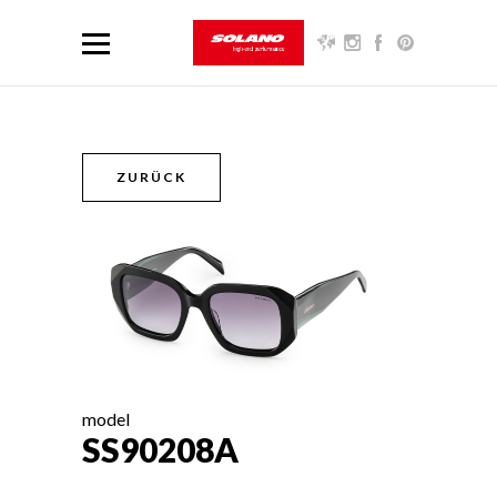
ZURÜCK
model
SS90208A