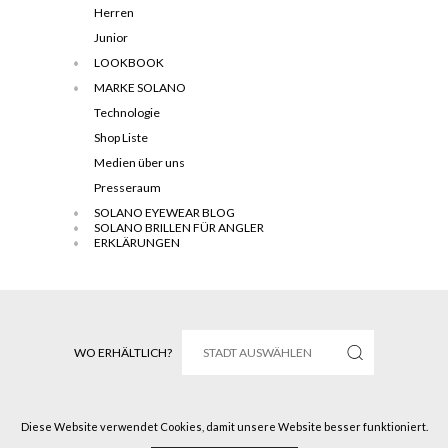
Herren
Junior
LOOKBOOK
MARKE SOLANO
Technologie
Shop Liste
Medien über uns
Presseraum
SOLANO EYEWEAR BLOG
SOLANO BRILLEN FÜR ANGLER
ERKLÄRUNGEN
WO ERHÄLTLICH?
Diese Website verwendet Cookies, damit unsere Website besser funktioniert.
Solano © 2016 All rights reserved.