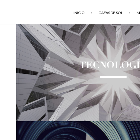
INICIO
GAFAS DE SOL
M
TECNOLOG