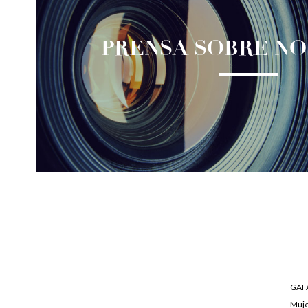
PRENSA SOBRE N
GAFA
Muj