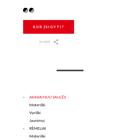
KUR ĮSIGYTI?
SHARE
AKINIAI NUO SAULĖS
Moteriški
Vyriški
Jaunimui
RĖMELIAI
Moteriški