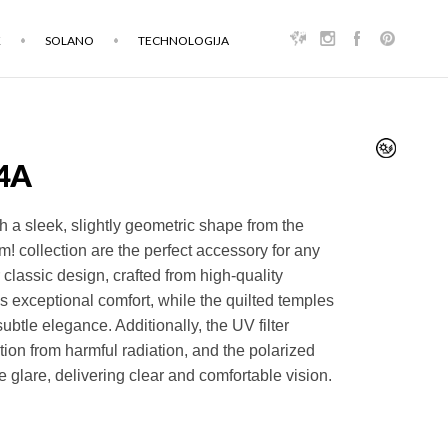
K
SOLANO
TECHNOLOGIJA
4A
 a sleek, slightly geometric shape from the
m! collection are the perfect accessory for any
 classic design, crafted from high-quality
s exceptional comfort, while the quilted temples
ubtle elegance. Additionally, the UV filter
tion from harmful radiation, and the polarized
e glare, delivering clear and comfortable vision.