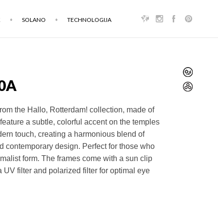
K
SOLANO
TECHNOLOGIJA
0A
om the Hallo, Rotterdam! collection, made of
 feature a subtle, colorful accent on the temples
ern touch, creating a harmonious blend of
nd contemporary design. Perfect for those who
malist form. The frames come with a sun clip
UV filter and polarized filter for optimal eye