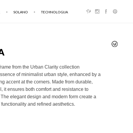
K
SOLANO
TECHNOLOGIJA
A
rame from the Urban Clarity collection
ssence of minimalist urban style, enhanced by a
ing accent at the corners. Made from durable,
l, it ensures both comfort and resistance to
 The elegant design and modern form create a
 functionality and refined aesthetics.