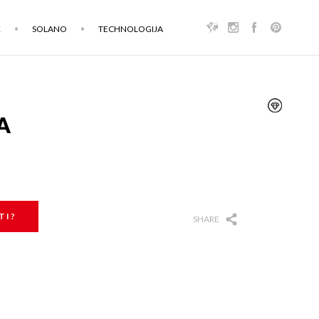
K
SOLANO
TECHNOLOGIJA
A
TI?
SHARE