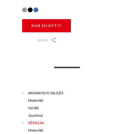
KUR ĮSIGYTI?
SHARE
AKINIAI NUO SAULĖS
Moteriški
Vyriški
Jaunimui
RĖMELIAI
Moteriški