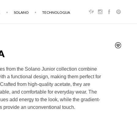
K
SOLANO
TECHNOLOGIJA
A
es from the Solano Junior collection combine
with a functional design, making them perfect for
Crafted from high-quality acetate, they are
rable, and comfortable for everyday wear. The
hues add energy to the look, while the gradient-
s provide an unconventional touch.