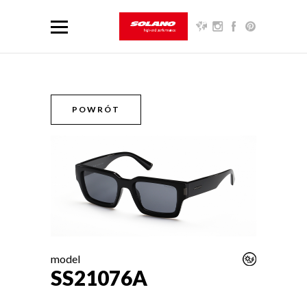
POWRÓT
model
SS21076A