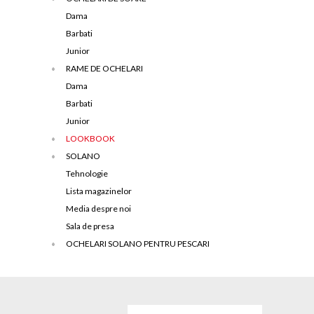
Dama
Barbati
Junior
RAME DE OCHELARI
Dama
Barbati
Junior
LOOKBOOK
SOLANO
Tehnologie
Lista magazinelor
Media despre noi
Sala de presa
OCHELARI SOLANO PENTRU PESCARI