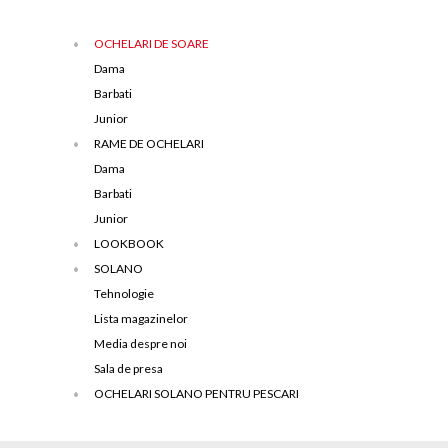
OCHELARI DE SOARE
Dama
Barbati
Junior
RAME DE OCHELARI
Dama
Barbati
Junior
LOOKBOOK
SOLANO
Tehnologie
Lista magazinelor
Media despre noi
Sala de presa
OCHELARI SOLANO PENTRU PESCARI