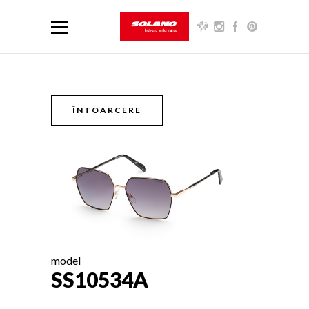
ÎNTOARCERE
model
SS10534A