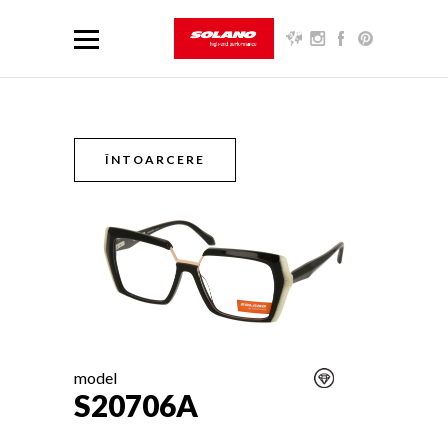
ÎNTOARCERE
model
S20706A