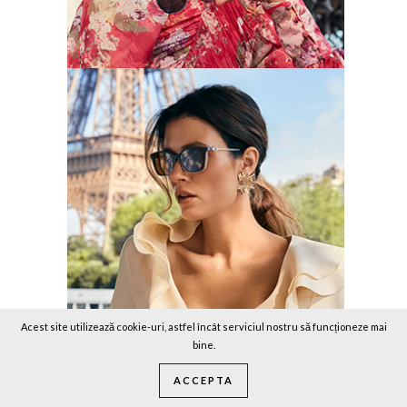
Acest site utilizează cookie-uri, astfel încât serviciul nostru să funcționeze mai
bine.
ACCEPTA