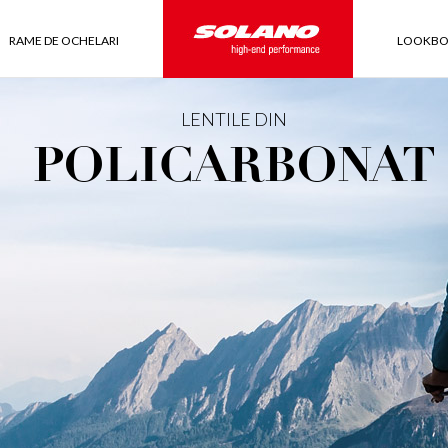
RAME DE OCHELARI
LOOKB
LENTILE DIN
POLICARBONAT