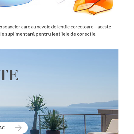
soanelor care au nevoie de lentile corectoare – aceste
ție suplimentară pentru lentilele de corectie
.
TE
TAC