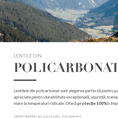
LENTILE DIN
POLICARBONA
Lentilele din policarbonat sunt alegerea perfectă pentru pas
apreciate pentru durabilitate excepțională, ușurință, trans
mare la temperaturi ridicate. Oferă
protecție 100%
b împ
culori lentile:
gri, portocaliu, transparent