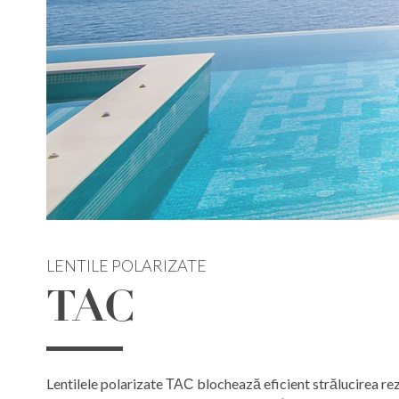
LENTILE POLARIZATE
TAC
Lentilele polarizate ТАС blochează eficient strălucirea re