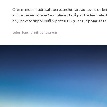
Oferim modele adresate persoanelor care au nevoie de len
au in interior o inserție suplimentară pentru lentilele 
opțiune este disponibilă și pentru
PC și lentile polarizate
culori lentile:
gri, transparent