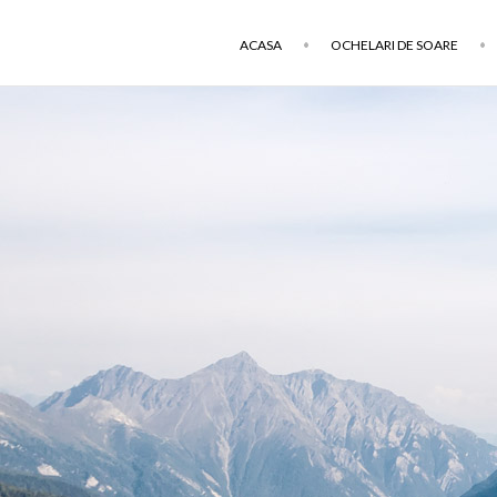
ACASA
OCHELARI DE SOARE