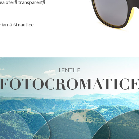
stea oferă transparență
 iarnă și nautice.
LENTILE
FOTOCROMATIC