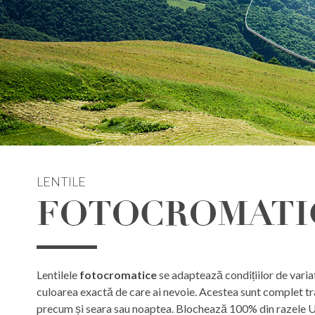
LENTILE
FOTOCROMATI
Lentilele
fotocromatice
se adaptează condițiilor de variati
culoarea exactă de care ai nevoie. Acestea sunt complet tra
precum și seara sau noaptea. Blochează 100% din razele 