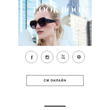
LOOK
BOOK
2026
СМ ОНЛАЙН