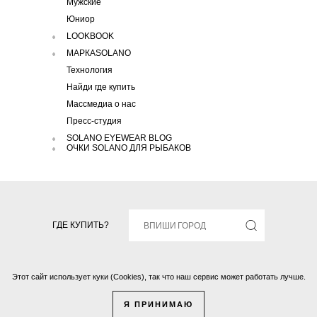
Мужские
Юниор
LOOKBOOK
МАРКАSOLANO
Технология
Найди где купить
Массмедиа о нас
Пресс-студия
SOLANO EYEWEAR BLOG
ОЧКИ SOLANO ДЛЯ РЫБАКОВ
ГДЕ КУПИТЬ?
Этот сайт использует куки (Cookies), так что наш сервис может работать лучше.
Solano © 2016 Все права защищены.
Я ПРИНИМАЮ