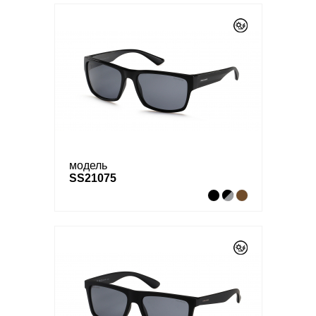
модель
SS21075