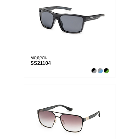
модель
SS21104