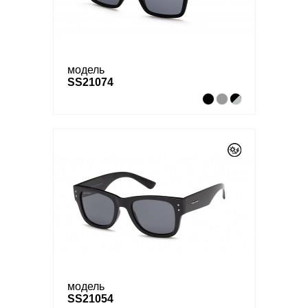
модель
SS21074
модель
SS21054