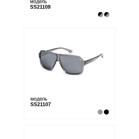
модель
SS21109
модель
SS21107