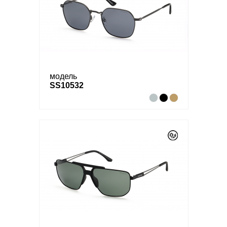
модель
SS10532