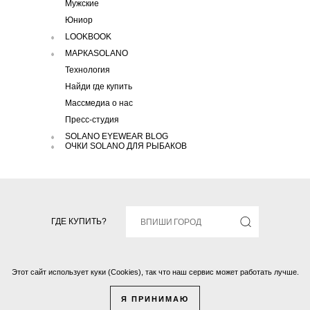
Мужские
Юниор
LOOKBOOK
МАРКАSOLANO
Технология
Найди где купить
Массмедиа о нас
Пресс-студия
SOLANO EYEWEAR BLOG
ОЧКИ SOLANO ДЛЯ РЫБАКОВ
ГДЕ КУПИТЬ?
Этот сайт использует куки (Cookies), так что наш сервис может работать лучше.
Solano © 2016 Все права защищены.
Я ПРИНИМАЮ