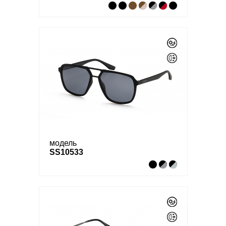
модель
SS10533