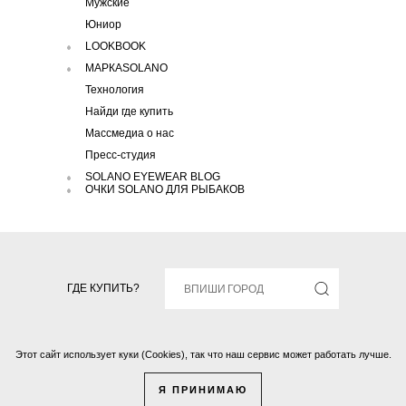
Мужские
Юниор
LOOKBOOK
МАРКАSOLANO
Технология
Найди где купить
Массмедиа о нас
Пресс-студия
SOLANO EYEWEAR BLOG
ОЧКИ SOLANO ДЛЯ РЫБАКОВ
ГДЕ КУПИТЬ?
Этот сайт использует куки (Cookies), так что наш сервис может работать лучше.
Solano © 2016 Все права защищены.
Я ПРИНИМАЮ