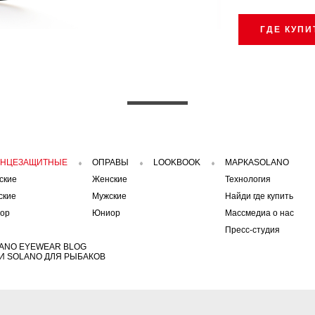
ГДЕ КУПИ
ЛНЦЕЗАЩИТНЫЕ
ОПРАВЫ
LOOKBOOK
МАРКАSOLANO
ские
Женские
Технология
ские
Мужские
Найди где купить
ор
Юниор
Массмедиа о нас
Пресс-студия
ANO EYEWEAR BLOG
И SOLANO ДЛЯ РЫБАКОВ