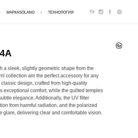
МАРКАSOLANO
ТЕХНОЛОГИЯ
04A
 a sleek, slightly geometric shape from the
m! collection are the perfect accessory for any
 classic design, crafted from high-quality
s exceptional comfort, while the quilted temples
ubtle elegance. Additionally, the UV filter
tion from harmful radiation, and the polarized
e glare, delivering clear and comfortable vision.