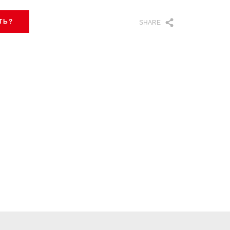
ТЬ?
SHARE