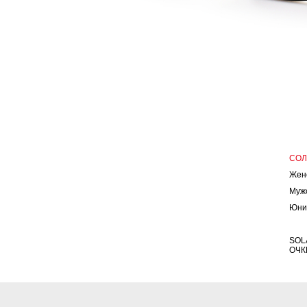
СО
Жен
Муж
Юни
SOL
ОЧК